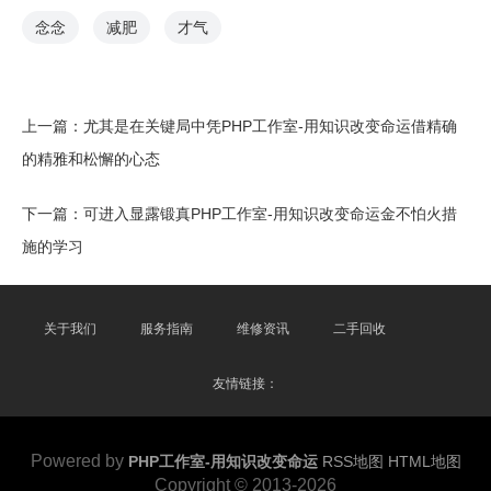
念念
减肥
才气
上一篇：
尤其是在关键局中凭PHP工作室-用知识改变命运借精确
的精雅和松懈的心态
下一篇：
可进入显露锻真PHP工作室-用知识改变命运金不怕火措
施的学习
关于我们
服务指南
维修资讯
二手回收
友情链接：
Powered by
PHP工作室-用知识改变命运
RSS地图
HTML地图
Copyright
© 2013-2026