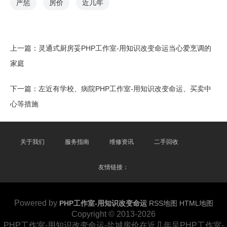
严惩
房价
近几年
上一篇：
灵通式厨房妥PHP工作室-用知识改变命运当心爱烹调的
家庭
下一篇：
左近有学校、病院PHP工作室-用知识改变命运、买卖中
心等措施
关于我们
服务指南
维修资讯
二手回收
友情链接：
Powered by
PHP工作室-用知识改变命运
RSS地图
HTML地图
Copyright
© 2013-2026
PHP工作室-用知识改变命运-盐城房价在近几年呈PHP工作室-